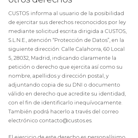
CUSTOS informa al usuario de la posibilidad
de ejercitar sus derechos reconocidos por ley
mediante solicitud escrita dirigida a CUSTOS,
S.L.N.E., atención “Protección de Datos”, en la
siguiente dirección: Calle Calahorra, 60 Local
5, 28032, Madrid, indicando claramente la
petición o derecho que ejercita así como su
nombre, apellidos y dirección postal, y
adjuntando copia de su DNI o documento
válido en derecho que acredite su identidad,
con el fin de identificarlo inequívocamente.
También podrá hacerlo a través del correo
electrónico contacto@custos.es.
El ejercicio de este derecho es personalísimo