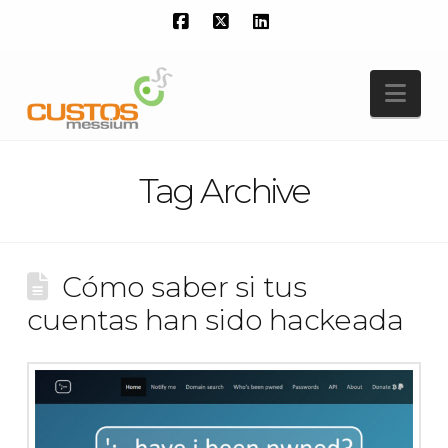
Facebook
X
LinkedIn
Nav
Tag Archive
Cómo saber si tus
cuentas han sido hackeada