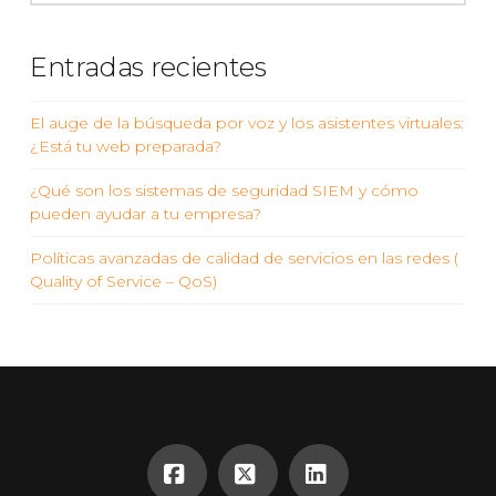
Entradas recientes
El auge de la búsqueda por voz y los asistentes virtuales:
¿Está tu web preparada?
¿Qué son los sistemas de seguridad SIEM y cómo
pueden ayudar a tu empresa?
Políticas avanzadas de calidad de servicios en las redes (
Quality of Service – QoS)