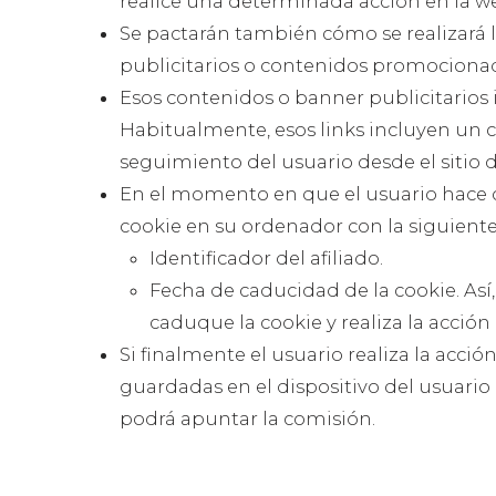
realice una determinada acción en la w
Se pactarán también cómo se realizar
publicitarios o contenidos promociona
Esos contenidos o banner publicitarios 
Habitualmente, esos links incluyen un 
seguimiento del usuario desde el sitio de
En el momento en que el usuario hace c
cookie en su ordenador con la siguient
Identificador del afiliado.
Fecha de caducidad de la cookie. Así,
caduque la cookie y realiza la acción 
Si finalmente el usuario realiza la acció
guardadas en el dispositivo del usuario l
podrá apuntar la comisión.