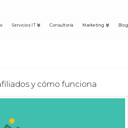
io
Servicios IT
Consultoría
Marketing
Blo
filiados y cómo funciona