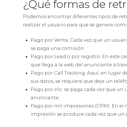
¿Qué formas de retr
Podemos encontrar diferentes tipos de retr
realizar el usuario para que se genere com
Pago por Venta. Cada vez que un usuario 
se paga una comisión.
Pago por Lead o por registro. En este c
que llega a la web del anunciante a travé
Pago por Call Tracking. Aquí, en lugar 
sus datos, se requiere que deje un teléf
Pago por clic: se paga cada vez que un u
anunciante.
Pago por mil impresiones (CPM). En el
impresión se produce cada vez que un a