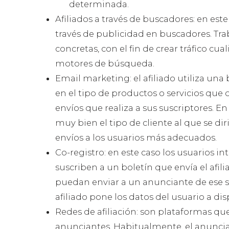
determinada.
Afiliados a través de buscadores: en est
través de publicidad en buscadores. T
concretas, con el fin de crear tráfico cua
motores de búsqueda.
Email marketing: el afiliado utiliza un
en el tipo de productos o servicios que
envíos que realiza a sus suscriptores. 
muy bien el tipo de cliente al que se diri
envíos a los usuarios más adecuados.
Co-registro: en este caso los usuarios 
suscriben a un boletín que envía el afi
puedan enviar a un anunciante de ese s
afiliado pone los datos del usuario a di
Redes de afiliación: son plataformas que
anunciantes. Habitualmente, el anuncia