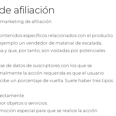
e afiliación
 marketing de afiliación:
contenidos específicos relacionados con el producto
r ejemplo un vendedor de material de escalada,
 y que, por tanto, son visitadas por potenciales
ase de datos de suscriptores con los que se
almente la acción requerida es que el usuario
cibe un porcentaje de vuelta. Suele haber tres tipos
rectamente.
r objetos o servicios.
oción especial para que se realice la acción