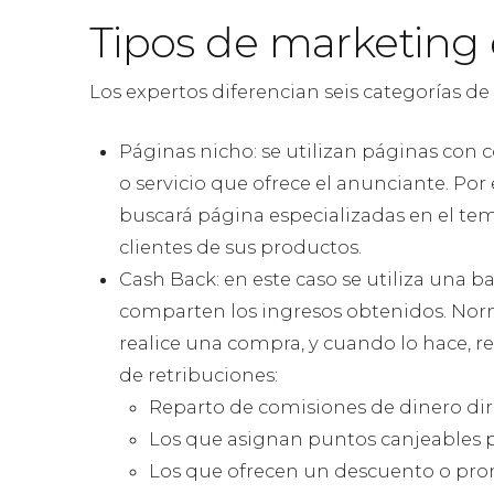
Tipos de marketing d
Los expertos diferencian seis categorías de
Páginas nicho: se utilizan páginas con 
o servicio que ofrece el anunciante. Po
buscará página especializadas en el tema
clientes de sus productos.
Cash Back: en este caso se utiliza una b
comparten los ingresos obtenidos. Norm
realice una compra, y cuando lo hace, re
de retribuciones:
Reparto de comisiones de dinero di
Los que asignan puntos canjeables po
Los que ofrecen un descuento o prom