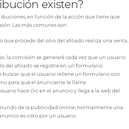
ibución existen?
ibuciones, en función de la acción que tiene que
isión. Las más comunes son:
que procede del sitio del afiliado realiza una venta,
aso, la comisión se generará cada vez que un usuario
s del afiliado se registre en un formulario.
de buscar que el usuario rellene un formulario con
ono para que el anunciante le llame.
suario hace clic en el anuncio y llega a la web del
 mundo de la publicidad online, normalmente una
nuncio es visto por un usuario.