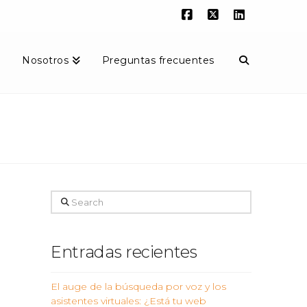
Facebook
X
LinkedIn
g
Nosotros
Preguntas frecuentes
Search
Entradas recientes
El auge de la búsqueda por voz y los
asistentes virtuales: ¿Está tu web