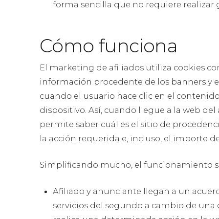
forma sencilla que no requiere realizar 
Cómo funciona
El marketing de afiliados utiliza cookies co
información procedente de los banners y enla
cuando el usuario hace clic en el contenido 
dispositivo. Así, cuando llegue a la web de
permite saber cuál es el sitio de procedencia
la acción requerida e, incluso, el importe d
Simplificando mucho, el funcionamiento ser
Afiliado y anunciante llegan a un acue
servicios del segundo a cambio de una 