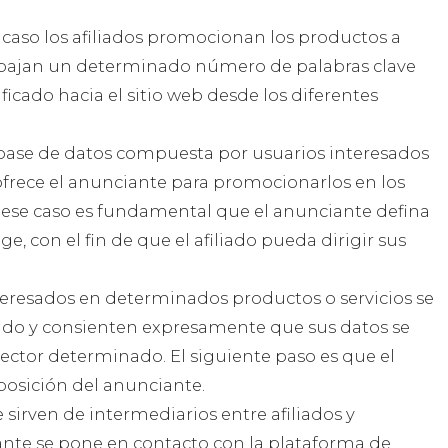
e caso los afiliados promocionan los productos a
rabajan un determinado número de palabras clave
lificado hacia el sitio web desde los diferentes
a base de datos compuesta por usuarios interesados
 ofrece el anunciante para promocionarlos en los
En ese caso es fundamental que el anunciante defina
ge, con el fin de que el afiliado pueda dirigir sus
interesados en determinados productos o servicios se
liado y consienten expresamente que sus datos se
ector determinado. El siguiente paso es que el
sposición del anunciante.
 sirven de intermediarios entre afiliados y
nte se pone en contacto con la plataforma de