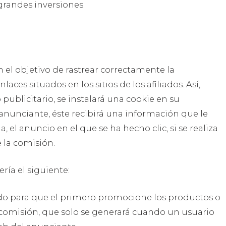
grandes inversiones.
n el objetivo de rastrear correctamente la
ces situados en los sitios de los afiliados. Así,
publicitario, se instalará una cookie en su
l anunciante, éste recibirá una información que le
, el anuncio en el que se ha hecho clic, si se realiza
e la comisión.
ía el siguiente:
rdo para que el primero promocione los productos o
comisión, que solo se generará cuando un usuario