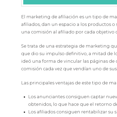
El marketing de afiliación es un tipo de mark
afiliados, dan un espacio a los productos o 
una comisión al afiliado por cada objetivo
Se trata de una estrategia de marketing que 
que dio su impulso definitivo, a mitad de l
ideó una forma de vincular las páginas de
comisión cada vez que vendían uno de sus 
Las principales ventajas de este tipo de ma
Los anunciantes consiguen captar nuevo
obtenidos, lo que hace que el retorno de
Los afiliados consiguen rentabilizar su s