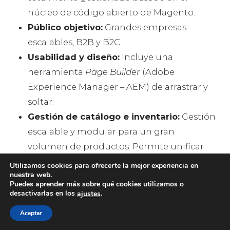
núcleo de código abierto de Magento.
Público objetivo:
Grandes empresas
escalables, B2B y B2C.
Usabilidad y diseño:
Incluye una
herramienta
Page Builder
(Adobe
Experience Manager – AEM) de arrastrar y
soltar.
Gestión de catálogo e inventario:
Gestión
escalable y modular para un gran
volumen de productos. Permite unificar
B2B y B2C desde una misma plataforma.
Utilizamos cookies para ofrecerte la mejor experiencia en
nuestra web.
Alojamiento y seguridad:
Actualizaciones
Puedes aprender más sobre qué cookies utilizamos o
automáticas, mayor seguridad y escalado
desactivarlas en los
.
ajustes
automático de infraestructura ante picos
Aceptar
de tráfico.