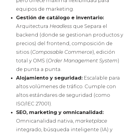
pero ofrece máxima flexibilidad para
equipos de marketing.
Gestión de catálogo e inventario:
Arquitectura
Headless
que Separa el
backend (donde se gestionan productos y
precios) del frontend, composición de
sitios (
Composable Commerce
), edición
total y OMS (
Order Management System
)
de punta a punta.
Alojamiento y seguridad:
Escalable para
altos volúmenes de tráfico. Cumple con
altos estándares de seguridad (como
ISO/IEC 27001).
SEO, marketing y omnicanalidad:
Omnicanalidad nativa,
marketplace
integrado, búsqueda inteligente (IA) y