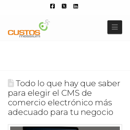
Facebook
X
LinkedIn
Nav
Todo lo que hay que saber
para elegir el CMS de
comercio electrónico más
adecuado para tu negocio